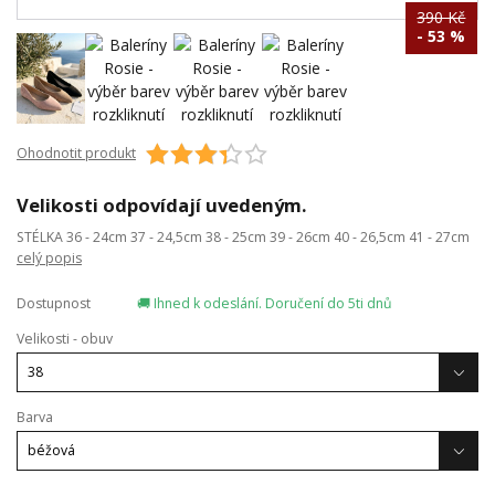
390 Kč
- 53 %
Ohodnotit produkt
Velikosti odpovídají uvedeným.
STÉLKA 36 - 24cm 37 - 24,5cm 38 - 25cm 39 - 26cm 40 - 26,5cm 41 - 27cm
celý popis
Dostupnost
🚚 Ihned k odeslání. Doručení do 5ti dnů
Velikosti - obuv
Barva