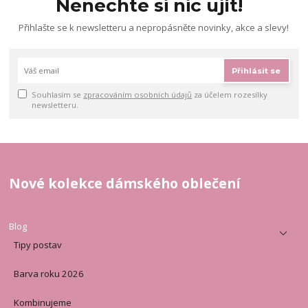
Nenechte si nic ujít!
Přihlašte se k newsletteru a nepropásněte novinky, akce a slevy!
Přihlásit se
Souhlasím se
zpracováním osobních údajů
za účelem rozesílky
newsletteru.
Nové kolekce dámského oblečení
Blog
Tipy postav
Barva roku 2026
Kombinujeme