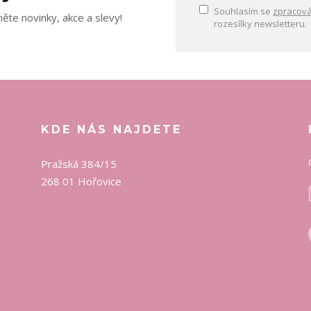
Souhlasím se
zpracová
ěte novinky, akce a slevy!
rozesílky newsletteru.
KDE NÁS NAJDETE
Pražská 384/15
268 01 Hořovice