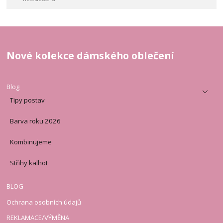
Nové kolekce dámského oblečení
Blog
Tipy postav
Barva roku 2026
Kombinujeme
Střihy kalhot
BLOG
Ochrana osobních údajů
REKLAMACE/VÝMĚNA