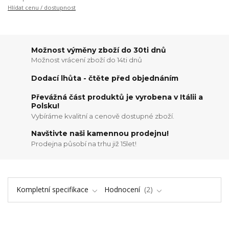
Hlídat cenu / dostupnost
Možnost výměny zboží do 30ti dnů
Možnost vrácení zboží do 14ti dnů
Dodací lhůta - čtěte před objednáním
Převážná část produktů je vyrobena v Itálii a
Polsku!
Vybíráme kvalitní a cenově dostupné zboží.
Navštivte naši kamennou prodejnu!
Prodejna působí na trhu již 15let!
Kompletní specifikace
Hodnocení
2