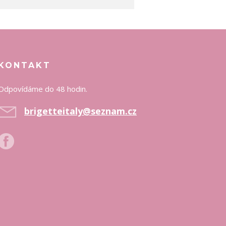
KONTAKT
Odpovídáme do 48 hodin.
brigetteitaly@seznam.cz