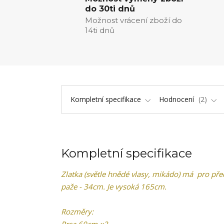
do 30ti dnů
Možnost vrácení zboží do
14ti dnů
Kompletní specifikace
Hodnocení
2
Kompletní specifikace
Zlatka (světle hnědé vlasy, mikádo) má pro př
paže - 34cm. Je vysoká 165cm.
Rozměry: