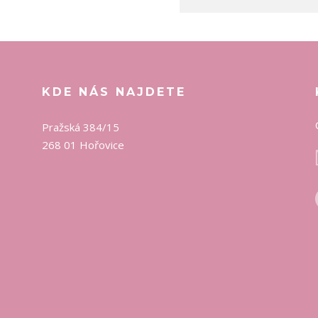
KDE NÁS NAJDETE
Pražská 384/15
268 01 Hořovice