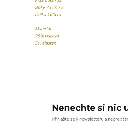
Prsa 60cm x2
Boky 73cm x2
Délka 100cm
Materiál:
95% viscoza
5% elasten
Nenechte si nic u
Přihlašte se k newsletteru a nepropásn