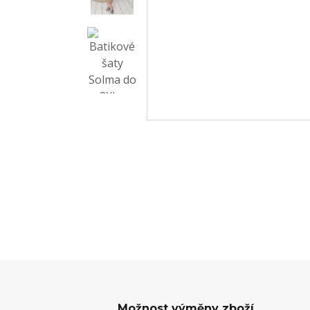
Možnost výměny zboží