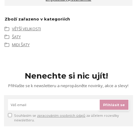
Zboží zařazeno v kategoriích
VĚTŠÍ VELIKOSTI
ŠATY
MIDI ŠATY
Nenechte si nic ujít!
Přihlašte se k newsletteru a nepropásněte novinky, akce a slevy!
Přihlásit se
Souhlasím se
zpracováním osobních údajů
za účelem rozesílky
newsletteru.