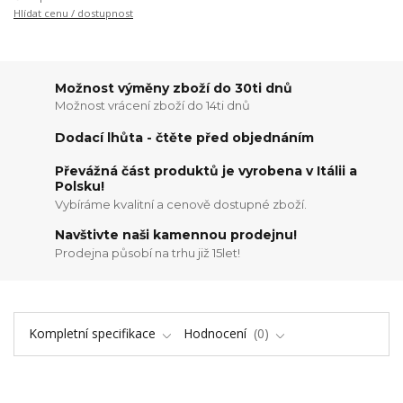
Hlídat cenu / dostupnost
Možnost výměny zboží do 30ti dnů
Možnost vrácení zboží do 14ti dnů
Dodací lhůta - čtěte před objednáním
Převážná část produktů je vyrobena v Itálii a
Polsku!
Vybíráme kvalitní a cenově dostupné zboží.
Navštivte naši kamennou prodejnu!
Prodejna působí na trhu již 15let!
Kompletní specifikace
Hodnocení
0