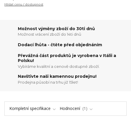
Hlídat cenu / dostupnost
Možnost výměny zboží do 30ti dnů
Možnost vrácení zboží do 14ti dnů
Dodací lhůta - čtěte před objednáním
Převážná část produktů je vyrobena v Itálii a
Polsku!
Vybíráme kvalitní a cenově dostupné zboží.
Navštivte naši kamennou prodejnu!
Prodejna působí na trhu již 15let!
Kompletní specifikace
Hodnocení
1