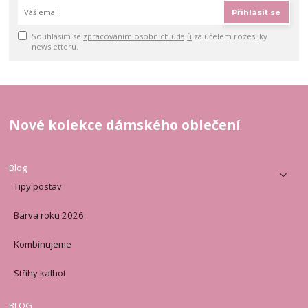
Přihlásit se
Souhlasím se
zpracováním osobních údajů
za účelem rozesílky
newsletteru.
Nové kolekce dámského oblečení
Blog
Tipy postav
Barva roku 2026
Kombinujeme
Střihy kalhot
BLOG