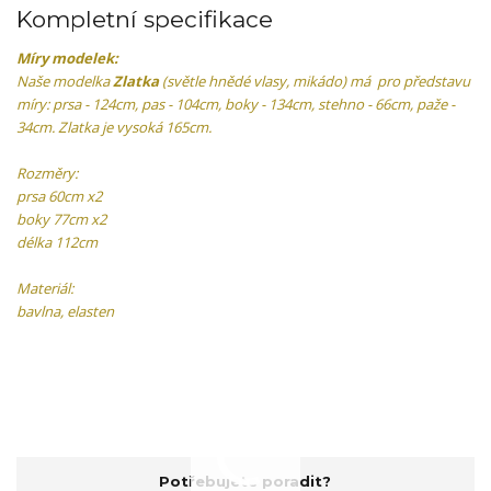
Kompletní specifikace
Míry modelek:
Naše modelka
Zlatka
(světle hnědé vlasy, mikádo) má pro představu
míry: prsa - 124cm, pas - 104cm, boky - 134cm, stehno - 66cm, paže -
34cm. Zlatka je vysoká 165cm.
Rozměry:
prsa 60cm x2
boky 77cm x2
délka 112cm
Materiál:
bavlna, elasten
Potřebujete poradit?