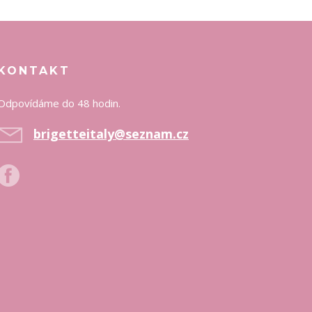
KONTAKT
Odpovídáme do 48 hodin.
brigetteitaly@seznam.cz