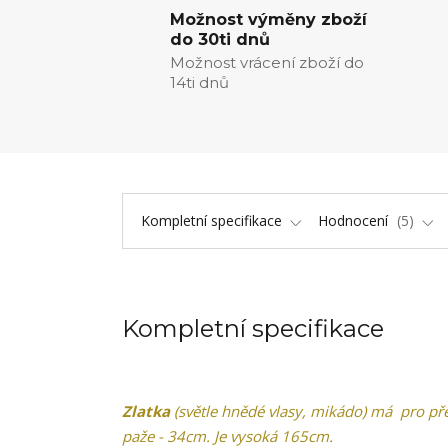
Možnost výměny zboží
do 30ti dnů
Možnost vrácení zboží do
14ti dnů
Kompletní specifikace
Hodnocení
5
Kompletní specifikace
Zlatka
(světle hnědé vlasy, mikádo) má pro př
paže - 34cm. Je vysoká 165cm.