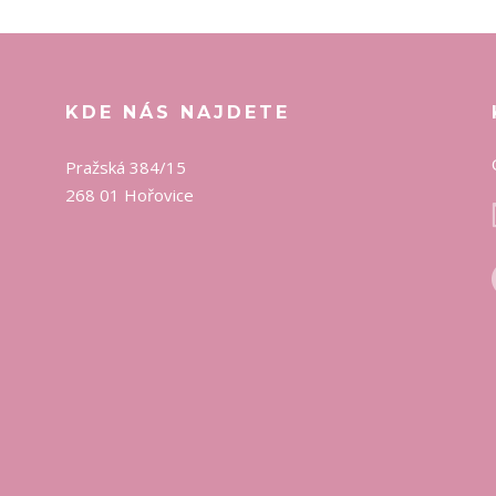
KDE NÁS NAJDETE
Pražská 384/15
268 01 Hořovice