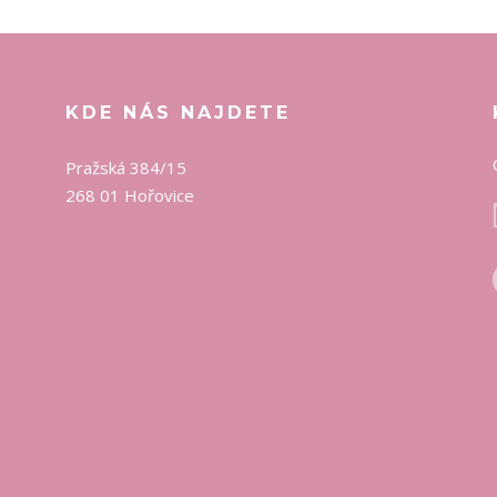
KDE NÁS NAJDETE
Pražská 384/15
268 01 Hořovice