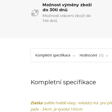
Možnost výměny zboží
do 30ti dnů
Možnost vrácení zboží do
14ti dnů
Kompletní specifikace
Hodnocení
1
Kompletní specifikace
Zlatka
(světle hnědé vlasy, mikádo) má pro př
paže - 34cm. Je vysoká 165cm.