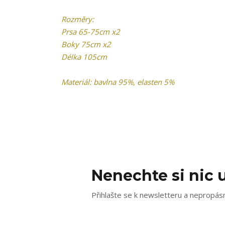
Rozměry:
Prsa 65-75cm x2
Boky 75cm x2
Délka 105cm
Materiál: bavlna 95%, elasten 5%
Nenechte si nic u
Přihlašte se k newsletteru a nepropásn