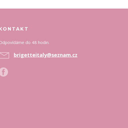
KONTAKT
Odpovídáme do 48 hodin.
brigetteitaly@seznam.cz