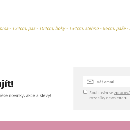
prsa - 124cm, pas - 104cm, boky - 134cm, stehno - 66cm, paže -
jít!
Souhlasím se
zpracová
ěte novinky, akce a slevy!
rozesílky newsletteru.