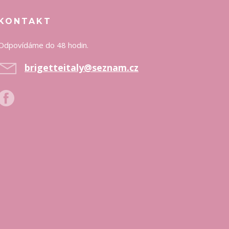
KONTAKT
Odpovídáme do 48 hodin.
brigetteitaly@seznam.cz