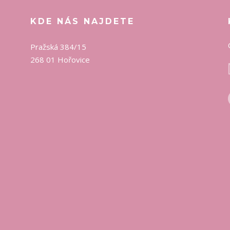
KDE NÁS NAJDETE
Pražská 384/15
268 01 Hořovice