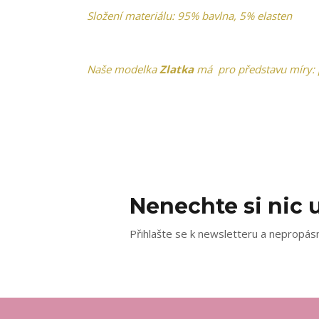
Složení materiálu: 95% bavlna, 5% elasten
Naše modelka
Zlatka
má pro představu míry: 
Nenechte si nic u
Přihlašte se k newsletteru a nepropásn