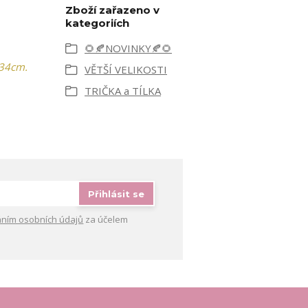
Zboží zařazeno v
kategoriích
🌻🍂NOVINKY🍂🌻
 34cm.
VĚTŠÍ VELIKOSTI
TRIČKA a TÍLKA
Přihlásit se
ním osobních údajů
za účelem