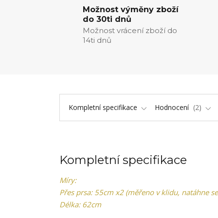
Možnost výměny zboží
do 30ti dnů
Možnost vrácení zboží do
14ti dnů
Kompletní specifikace
Hodnocení
2
Kompletní specifikace
Míry:
Přes prsa: 55cm x2 (měřeno v klidu, natáhne se
Délka: 62cm