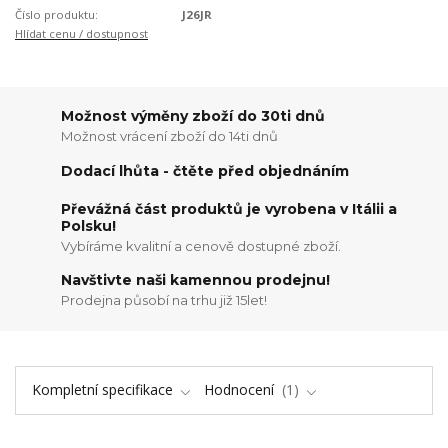
Číslo produktu:
J26JR
Hlídat cenu / dostupnost
Možnost výměny zboží do 30ti dnů
Možnost vrácení zboží do 14ti dnů
Dodací lhůta - čtěte před objednáním
Převážná část produktů je vyrobena v Itálii a
Polsku!
Vybíráme kvalitní a cenově dostupné zboží.
Navštivte naši kamennou prodejnu!
Prodejna působí na trhu již 15let!
Kompletní specifikace
Hodnocení
1