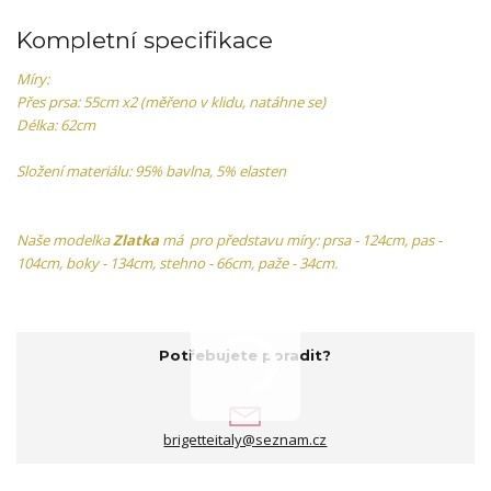
Kompletní specifikace
Míry:
Přes prsa: 55cm x2 (měřeno v klidu, natáhne se)
Délka: 62cm
Složení materiálu: 95% bavlna, 5% elasten
Naše modelka
Zlatka
má pro představu míry: prsa - 124cm, pas -
104cm, boky - 134cm, stehno - 66cm, paže - 34cm.
Potřebujete poradit?
brigetteitaly@seznam.cz