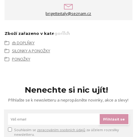
brigetteitaly@seznam.cz
Zboží zařazeno v kategoriích
👜 DOPLŇKY
SILONKY A PONOŽKY
PONOŽKY
Nenechte si nic ujít!
Přihlašte se k newsletteru a nepropásněte novinky, akce a slevy!
Přihlásit se
Souhlasím se
zpracováním osobních údajů
za účelem rozesílky
newsletteru.