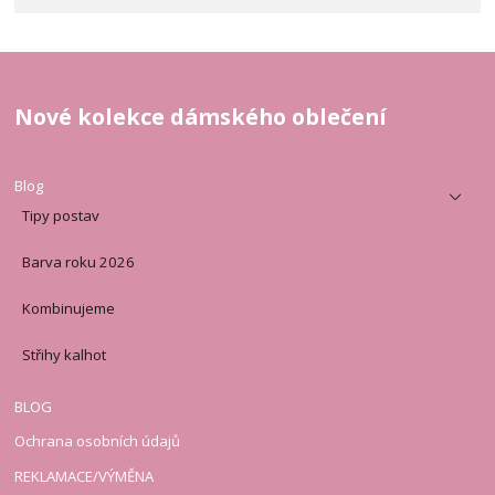
Nové kolekce dámského oblečení
Blog
Tipy postav
Barva roku 2026
Kombinujeme
Střihy kalhot
BLOG
Ochrana osobních údajů
REKLAMACE/VÝMĚNA