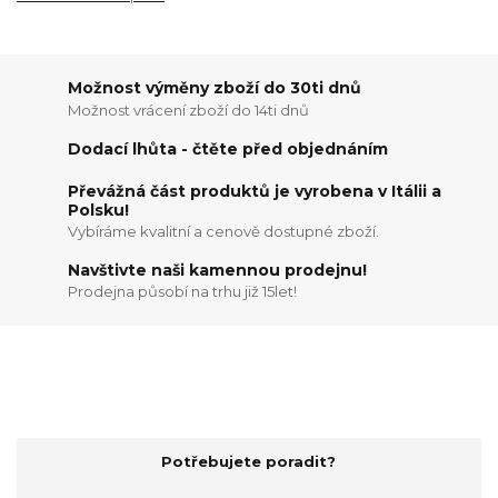
Možnost výměny zboží do 30ti dnů
Možnost vrácení zboží do 14ti dnů
Dodací lhůta - čtěte před objednáním
Převážná část produktů je vyrobena v Itálii a
Polsku!
Vybíráme kvalitní a cenově dostupné zboží.
Navštivte naši kamennou prodejnu!
Prodejna působí na trhu již 15let!
Potřebujete poradit?