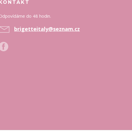
KONTAKT
Odpovídáme do 48 hodin.
brigetteitaly@seznam.cz