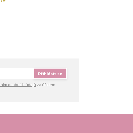
Přihlásit se
ním osobních údajů
za účelem