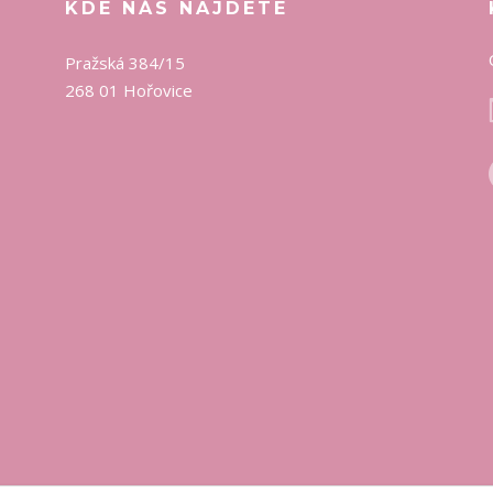
KDE NÁS NAJDETE
Pražská 384/15
268 01 Hořovice