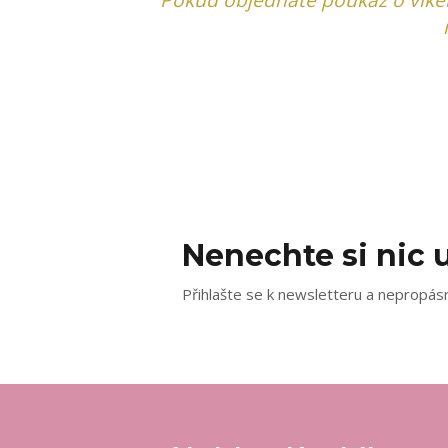
Nenechte si nic u
Přihlašte se k newsletteru a nepropásn