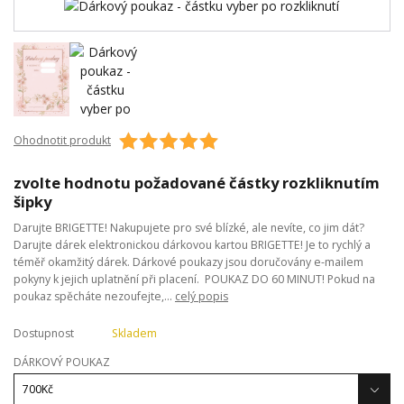
Ohodnotit produkt
zvolte hodnotu požadované částky rozkliknutím
šipky
Darujte BRIGETTE! Nakupujete pro své blízké, ​​ale nevíte, co jim dát?
Darujte dárek elektronickou dárkovou kartou BRIGETTE! Je to rychlý a
téměř okamžitý dárek. Dárkové poukazy jsou doručovány e-mailem
pokyny k jejich uplatnění při placení. POUKAZ DO 60 MINUT! Pokud na
poukaz spěcháte nezoufejte,...
celý popis
Dostupnost
Skladem
DÁRKOVÝ POUKAZ