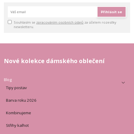
Přihlásit se
Souhlasím se
zpracováním osobních údajů
za účelem rozesílky
newsletteru.
Nové kolekce dámského oblečení
Blog
Tipy postav
Barva roku 2026
Kombinujeme
Střihy kalhot