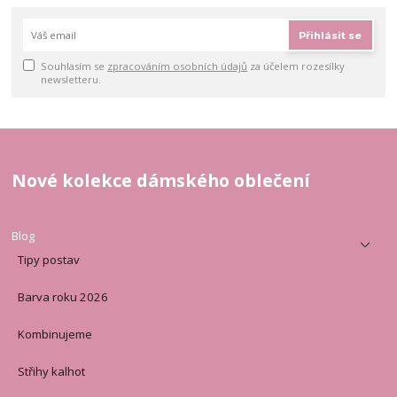
Přihlásit se
Souhlasím se
zpracováním osobních údajů
za účelem rozesílky
newsletteru.
Nové kolekce dámského oblečení
Blog
Tipy postav
Barva roku 2026
Kombinujeme
Střihy kalhot