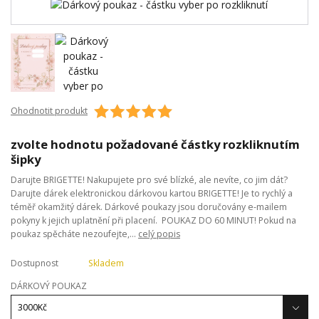
Ohodnotit produkt
zvolte hodnotu požadované částky rozkliknutím
šipky
Darujte BRIGETTE! Nakupujete pro své blízké, ​​ale nevíte, co jim dát?
Darujte dárek elektronickou dárkovou kartou BRIGETTE! Je to rychlý a
téměř okamžitý dárek. Dárkové poukazy jsou doručovány e-mailem
pokyny k jejich uplatnění při placení. POUKAZ DO 60 MINUT! Pokud na
poukaz spěcháte nezoufejte,...
celý popis
Dostupnost
Skladem
DÁRKOVÝ POUKAZ