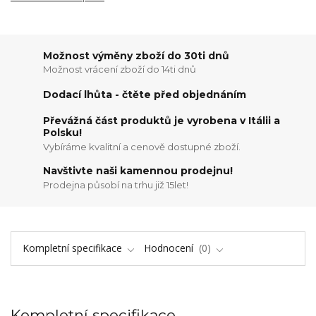
Možnost výměny zboží do 30ti dnů
Možnost vrácení zboží do 14ti dnů
Dodací lhůta - čtěte před objednáním
Převážná část produktů je vyrobena v Itálii a
Polsku!
Vybíráme kvalitní a cenově dostupné zboží.
Navštivte naši kamennou prodejnu!
Prodejna působí na trhu již 15let!
Kompletní specifikace
Hodnocení
0
Kompletní specifikace