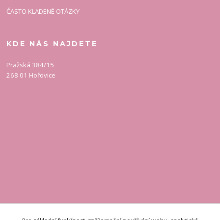
ČASTO KLADENÉ OTÁZKY
KDE NÁS NAJDETE
Pražská 384/15
268 01 Hořovice
KONTAKT