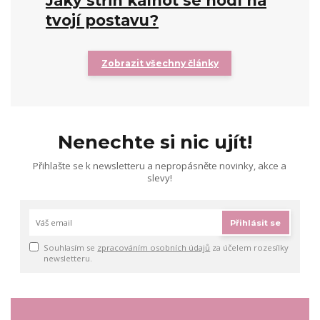
Jaký střih kalhot se hodí na
tvojí postavu?
Zobrazit všechny články
Nenechte si nic ujít!
Přihlašte se k newsletteru a nepropásněte novinky, akce a
slevy!
Přihlásit se
Souhlasím se
zpracováním osobních údajů
za účelem rozesílky
newsletteru.