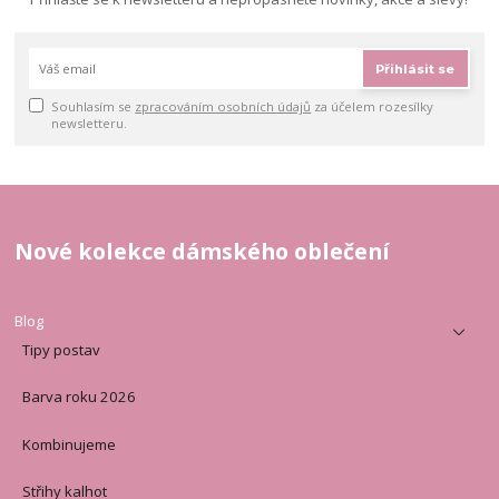
Přihlásit se
Souhlasím se
zpracováním osobních údajů
za účelem rozesílky
newsletteru.
Nové kolekce dámského oblečení
Blog
Tipy postav
Barva roku 2026
Kombinujeme
Střihy kalhot