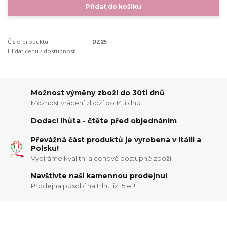
Přidat do košíku
Číslo produktu:
DZ25
Hlídat cenu / dostupnost
Možnost výměny zboží do 30ti dnů
Možnost vrácení zboží do 14ti dnů
Dodací lhůta - čtěte před objednáním
Převážná část produktů je vyrobena v Itálii a
Polsku!
Vybíráme kvalitní a cenově dostupné zboží.
Navštivte naši kamennou prodejnu!
Prodejna působí na trhu již 15let!