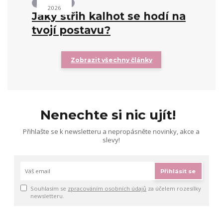
Střihy kalhot
2026
Jaký střih kalhot se hodí na
tvojí postavu?
Zobrazit všechny články
Nenechte si nic ujít!
Přihlašte se k newsletteru a nepropásněte novinky, akce a
slevy!
Přihlásit se
Souhlasím se
zpracováním osobních údajů
za účelem rozesílky
newsletteru.