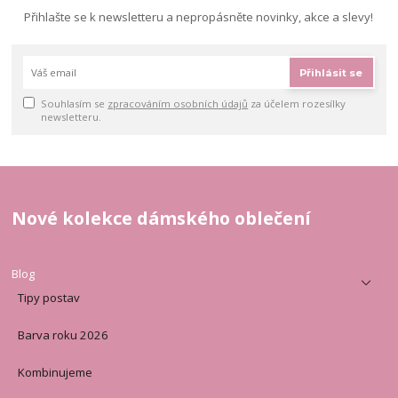
Přihlašte se k newsletteru a nepropásněte novinky, akce a slevy!
Přihlásit se
Souhlasím se
zpracováním osobních údajů
za účelem rozesílky
newsletteru.
Nové kolekce dámského oblečení
Blog
Tipy postav
Barva roku 2026
Kombinujeme