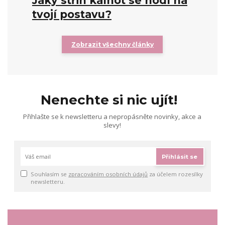
Jaký střih kalhot se hodí na
tvojí postavu?
Zobrazit všechny články
Nenechte si nic ujít!
Přihlašte se k newsletteru a nepropásněte novinky, akce a
slevy!
Přihlásit se
Souhlasím se
zpracováním osobních údajů
za účelem rozesílky
newsletteru.