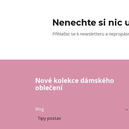
Nenechte si nic u
Přihlašte se k newsletteru a nepropásn
Nové kolekce dámského
oblečení
Blog
Tipy postav