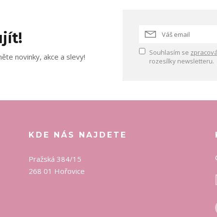
jít!
Souhlasím se
zpracová
ěte novinky, akce a slevy!
rozesílky newsletteru.
KDE NÁS NAJDETE
Pražská 384/15
268 01 Hořovice