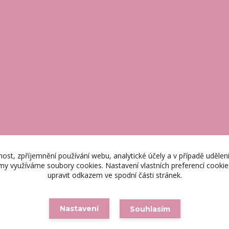
nost, zpříjemnění používání webu, analytické účely a v případě udělen
lamy využíváme soubory cookies. Nastavení vlastních preferencí cooki
upravit odkazem ve spodní části stránek.
Nastavení
Souhlasím