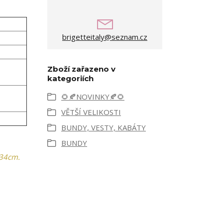
brigetteitaly@seznam.cz
Zboží zařazeno v
kategoriích
🌻🍂NOVINKY🍂🌻
VĚTŠÍ VELIKOSTI
BUNDY, VESTY, KABÁTY
BUNDY
 34cm.