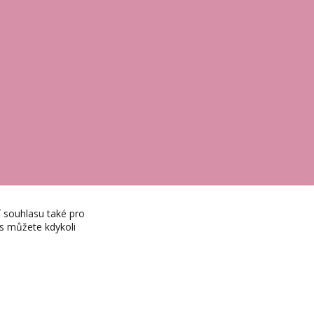
í souhlasu také pro
es můžete kdykoli