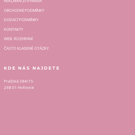
REKLAMACE/VÝMĚNA
OBCHODNÍ PODMÍNKY
DODACÍ PODMÍNKY
KONTAKTY
WEB. ROZHRANÍ
ČASTO KLADENÉ OTÁZKY
KDE NÁS NAJDETE
Pražská 384/15
268 01 Hořovice