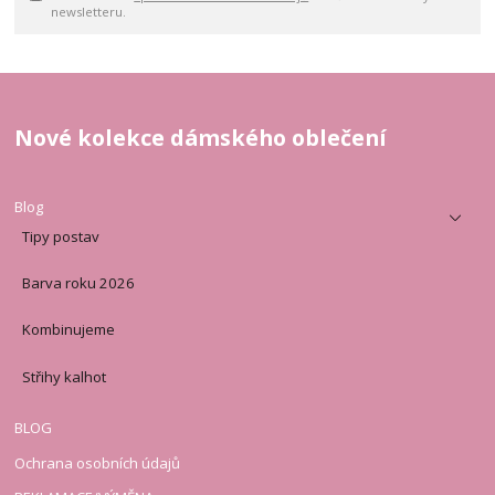
newsletteru.
Nové kolekce dámského oblečení
Blog
Tipy postav
Barva roku 2026
Kombinujeme
Střihy kalhot
BLOG
Ochrana osobních údajů