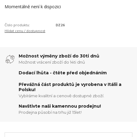
Momentálně není k dispozici
Číslo produktu:
DZ26
Hlídat cenu / dostupnost
Možnost výměny zboží do 30ti dnů
Možnost vrácení zboží do 14ti dnů
Dodací lhůta - čtěte před objednáním
Převážná část produktů je vyrobena v Itálii a
Polsku!
Vybíráme kvalitní a cenově dostupné zboží.
Navštivte naši kamennou prodejnu!
Prodejna působí na trhu již 15let!