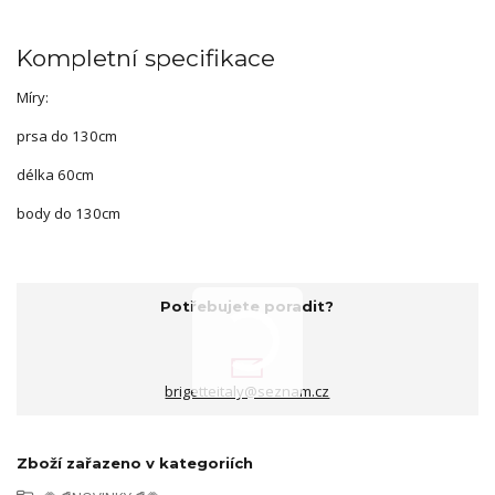
Kompletní specifikace
Míry:
prsa do 130cm
délka 60cm
body do 130cm
Potřebujete poradit?
brigetteitaly@seznam.cz
Zboží zařazeno v kategoriích