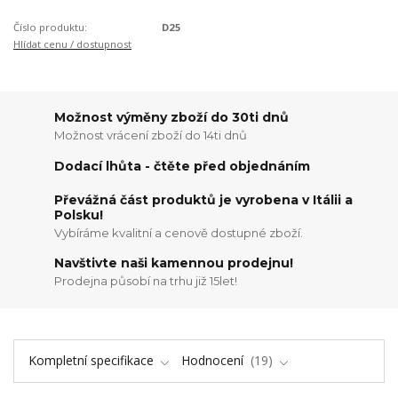
Číslo produktu:
D25
Hlídat cenu / dostupnost
Možnost výměny zboží do 30ti dnů
Možnost vrácení zboží do 14ti dnů
Dodací lhůta - čtěte před objednáním
Převážná část produktů je vyrobena v Itálii a
Polsku!
Vybíráme kvalitní a cenově dostupné zboží.
Navštivte naši kamennou prodejnu!
Prodejna působí na trhu již 15let!
Kompletní specifikace
Hodnocení
19