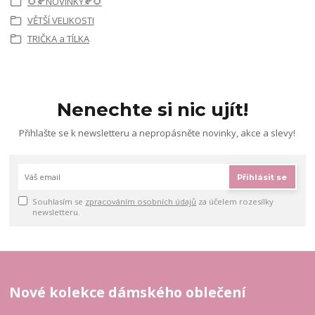
🌻🍂NOVINKY🍂🌻
VĚTŠÍ VELIKOSTI
TRIČKA a TÍLKA
Nenechte si nic ujít!
Přihlašte se k newsletteru a nepropásněte novinky, akce a slevy!
Přihlásit se
Souhlasím se
zpracováním osobních údajů
za účelem rozesílky
newsletteru.
Nové kolekce dámského oblečení