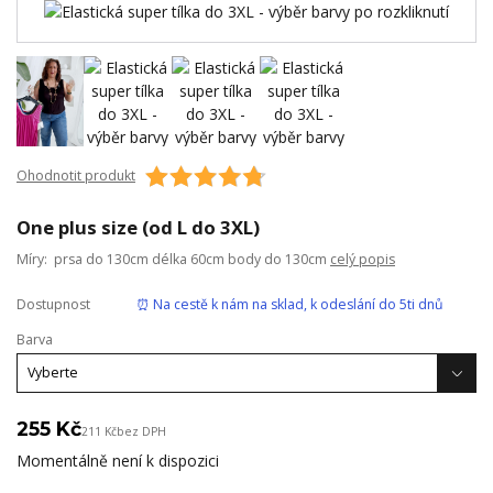
Ohodnotit produkt
One plus size (od L do 3XL)
Míry: prsa do 130cm délka 60cm body do 130cm
celý popis
Dostupnost
⏰ Na cestě k nám na sklad, k odeslání do 5ti dnů
Barva
255 Kč
211 Kč
bez DPH
Momentálně není k dispozici