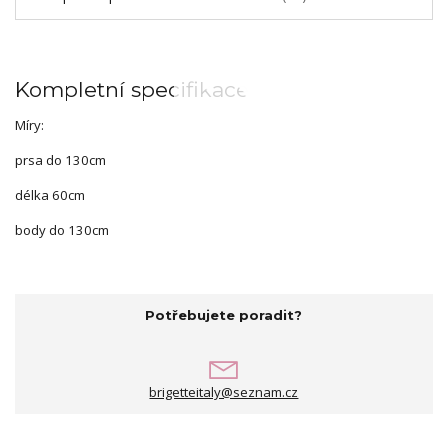
Kompletní specifikace
Míry:
prsa do 130cm
délka 60cm
body do 130cm
Potřebujete poradit?
brigetteitaly@seznam.cz