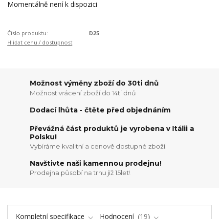
Momentálně není k dispozici
Číslo produktu:
D25
Hlídat cenu / dostupnost
Možnost výměny zboží do 30ti dnů
Možnost vrácení zboží do 14ti dnů
Dodací lhůta - čtěte před objednáním
Převážná část produktů je vyrobena v Itálii a
Polsku!
Vybíráme kvalitní a cenově dostupné zboží.
Navštivte naši kamennou prodejnu!
Prodejna působí na trhu již 15let!
Kompletní specifikace
Hodnocení
19