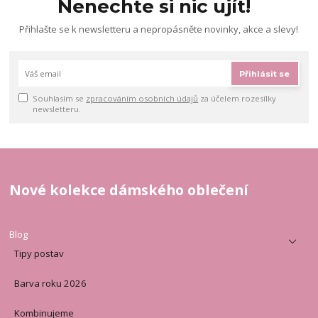
Nenechte si nic ujít!
Přihlašte se k newsletteru a nepropásněte novinky, akce a slevy!
Přihlásit se
Souhlasím se
zpracováním osobních údajů
za účelem rozesílky
newsletteru.
Nové kolekce dámského oblečení
Blog
Tipy postav
Barva roku 2026
Kombinujeme