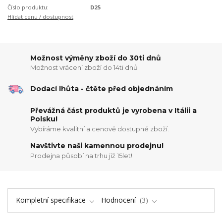
Číslo produktu:
D25
Hlídat cenu / dostupnost
Možnost výměny zboží do 30ti dnů
Možnost vrácení zboží do 14ti dnů
Dodací lhůta - čtěte před objednáním
Převážná část produktů je vyrobena v Itálii a
Polsku!
Vybíráme kvalitní a cenově dostupné zboží.
Navštivte naši kamennou prodejnu!
Prodejna působí na trhu již 15let!
Kompletní specifikace
Hodnocení
3