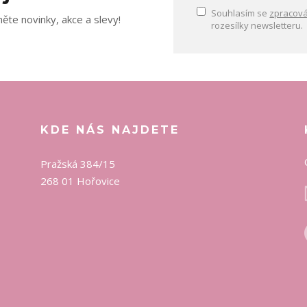
Souhlasím se
zpracová
ěte novinky, akce a slevy!
rozesílky newsletteru.
KDE NÁS NAJDETE
Pražská 384/15
268 01 Hořovice