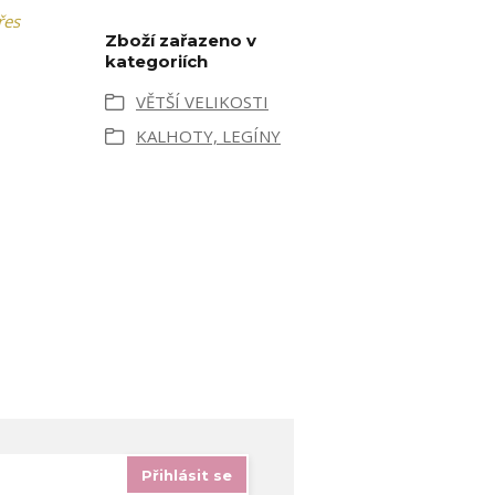
řes
Zboží zařazeno v
kategoriích
VĚTŠÍ VELIKOSTI
KALHOTY, LEGÍNY
Přihlásit se