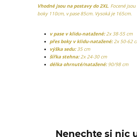
Vhodné jsou na postavy do 2XL
. Focené jsou
boky 110cm, v pase 85cm. Vysoká je 165cm.
v pase v klidu-natažené:
2x 38-55 cm
přes boky v klidu-natažené:
2x 50-62 
výška sedu:
35 cm
šířka stehna:
2x 24-30 cm
délka ohrnuté/natažené:
90/98 cm
Nenechte si nic u