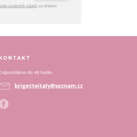
ním osobních údajů
za účelem
KONTAKT
Odpovídáme do 48 hodin.
brigetteitaly@seznam.cz