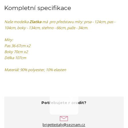
Kompletní specifikace
Naše modelka
Zlatka
má pro představu míry: prsa - 124cm, pas -
104cm, boky - 134cm, stehno - 66cm, paže - 34cm.
Míry:
Pas 36-67cm x2
Boky 70cm x2
Délka 107cm
Materiál: 90% polyester, 10% elasten
Potřebujete poradit?
brigetteitaly@seznam.cz