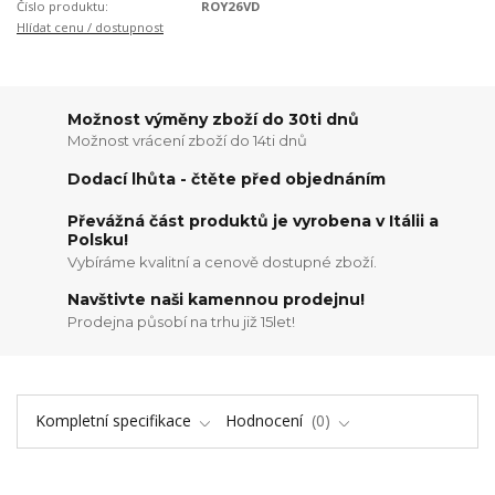
Číslo produktu:
ROY26VD
Hlídat cenu / dostupnost
Možnost výměny zboží do 30ti dnů
Možnost vrácení zboží do 14ti dnů
Dodací lhůta - čtěte před objednáním
Převážná část produktů je vyrobena v Itálii a
Polsku!
Vybíráme kvalitní a cenově dostupné zboží.
Navštivte naši kamennou prodejnu!
Prodejna působí na trhu již 15let!
Kompletní specifikace
Hodnocení
0