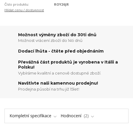
Číslo produktu:
ROY26JR
Hlídat cenu / dostupnost
Možnost výměny zboží do 30ti dnů
Možnost vrácení zboží do 14ti dnů
Dodací lhůta - čtěte před objednáním
Převážná část produktů je vyrobena v Itálii a
Polsku!
Vybíráme kvalitní a cenově dostupné zboží.
Navštivte naši kamennou prodejnu!
Prodejna působí na trhu již 15let!
Kompletní specifikace
Hodnocení
2