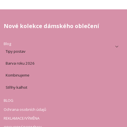
Nové kolekce dámského oblečení
Blog
Tipy postav
Barva roku 2026
Kombinujeme
Střihy kalhot
BLOG
Ochrana osobních údajů
REKLAMACE/VÝMĚNA