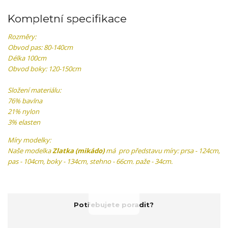
Kompletní specifikace
Rozměry:
Obvod pas: 80-140cm
Délka 100cm
Obvod boky: 120-150cm
Složení materiálu:
76% bavlna
21% nylon
3% elasten
Míry modelky:
Naše modelka
Zlatka (mikádo)
má pro představu míry: prsa - 124cm,
pas - 104cm, boky - 134cm, stehno - 66cm, paže - 34cm.
Potřebujete poradit?