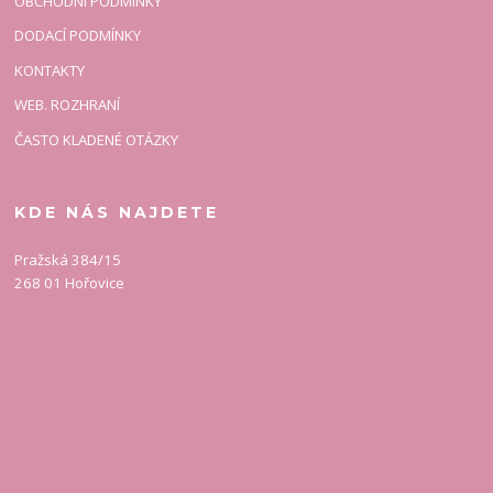
OBCHODNÍ PODMÍNKY
DODACÍ PODMÍNKY
KONTAKTY
WEB. ROZHRANÍ
ČASTO KLADENÉ OTÁZKY
KDE NÁS NAJDETE
Pražská 384/15
268 01 Hořovice