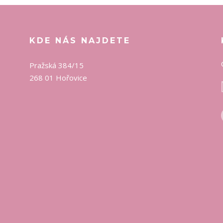
KDE NÁS NAJDETE
Pražská 384/15
268 01 Hořovice