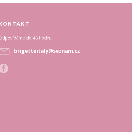
KONTAKT
Odpovídáme do 48 hodin.
brigetteitaly@seznam.cz