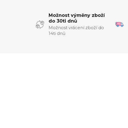
Možnost výměny zboží
do 30ti dnů
Možnost vrácení zboží do
14ti dnů