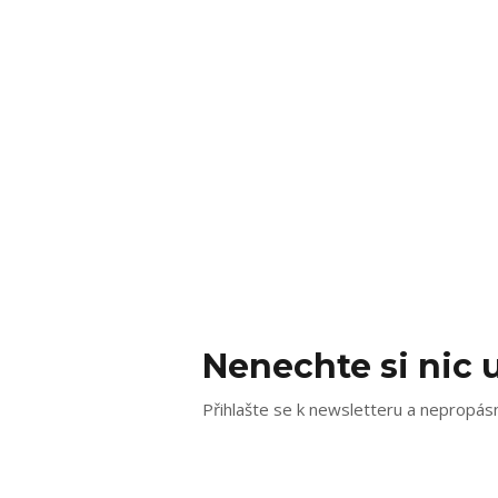
Nenechte si nic u
Přihlašte se k newsletteru a nepropásn