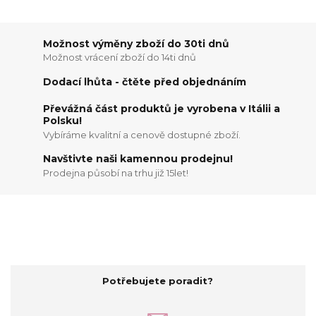
Možnost výměny zboží do 30ti dnů
Možnost vrácení zboží do 14ti dnů
Dodací lhůta - čtěte před objednáním
Převážná část produktů je vyrobena v Itálii a
Polsku!
Vybíráme kvalitní a cenově dostupné zboží.
Navštivte naši kamennou prodejnu!
Prodejna působí na trhu již 15let!
Potřebujete poradit?