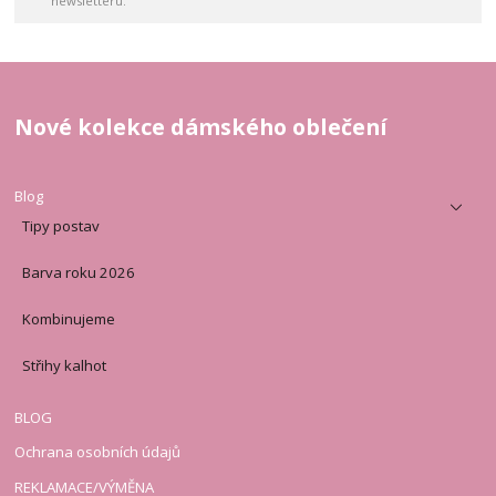
newsletteru.
Nové kolekce dámského oblečení
Blog
Tipy postav
Barva roku 2026
Kombinujeme
Střihy kalhot
BLOG
Ochrana osobních údajů
REKLAMACE/VÝMĚNA