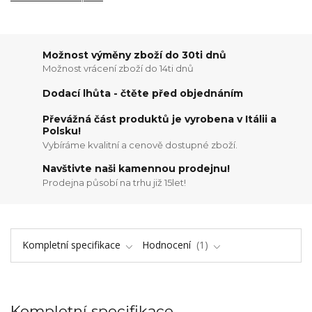
Možnost výměny zboží do 30ti dnů
Možnost vrácení zboží do 14ti dnů
Dodací lhůta - čtěte před objednáním
Převážná část produktů je vyrobena v Itálii a
Polsku!
Vybíráme kvalitní a cenově dostupné zboží.
Navštivte naši kamennou prodejnu!
Prodejna působí na trhu již 15let!
Kompletní specifikace
Hodnocení
1
Kompletní specifikace