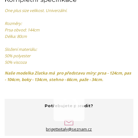
One plus size velikost. Univerzální.
Rozměry:
Prsa obvod: 144cm
Délka: 80cm
Složení materiálu:
50% polyester
50% viscoza
Naše modelka Zlatka má pro představu míry: prsa - 124cm, pas
- 104cm, boky - 134cm, stehno - 66cm, paže - 34cm.
Potřebujete poradit?
brigetteitaly@seznam.cz