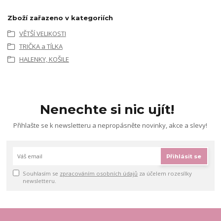
Zboží zařazeno v kategoriích
VĚTŠÍ VELIKOSTI
TRIČKA a TÍLKA
HALENKY, KOŠILE
Nenechte si nic ujít!
Přihlašte se k newsletteru a nepropásněte novinky, akce a slevy!
Přihlásit se
Souhlasím se
zpracováním osobních údajů
za účelem rozesílky
newsletteru.