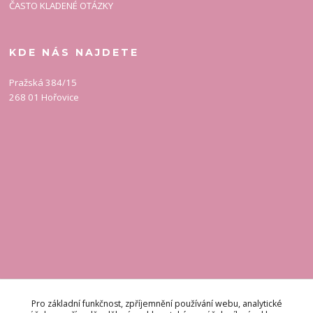
ČASTO KLADENÉ OTÁZKY
KDE NÁS NAJDETE
Pražská 384/15
268 01 Hořovice
KONTAKT
Pro základní funkčnost, zpříjemnění používání webu, analytické