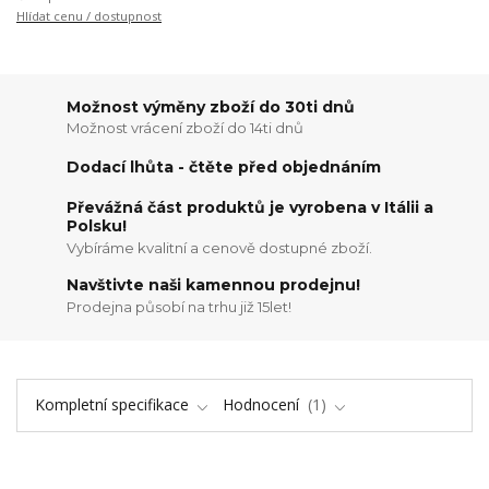
Hlídat cenu / dostupnost
Možnost výměny zboží do 30ti dnů
Možnost vrácení zboží do 14ti dnů
Dodací lhůta - čtěte před objednáním
Převážná část produktů je vyrobena v Itálii a
Polsku!
Vybíráme kvalitní a cenově dostupné zboží.
Navštivte naši kamennou prodejnu!
Prodejna působí na trhu již 15let!
Kompletní specifikace
Hodnocení
1