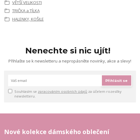
VĚTŠÍ VELIKOSTI
TRIČKA a TÍLKA
HALENKY, KOŠILE
Nenechte si nic ujít!
Přihlašte se k newsletteru a nepropásněte novinky, akce a slevy!
Přihlásit se
Souhlasím se
zpracováním osobních údajů
za účelem rozesílky
newsletteru.
Nové kolekce dámského oblečení