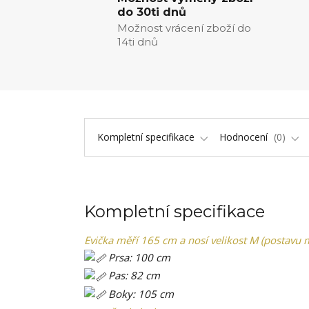
do 30ti dnů
Možnost vrácení zboží do
14ti dnů
Kompletní specifikace
Hodnocení
0
Kompletní specifikace
Evička měří 165 cm a nosí velikost M (postavu m
Prsa: 100 cm
Pas: 82 cm
Boky: 105 cm