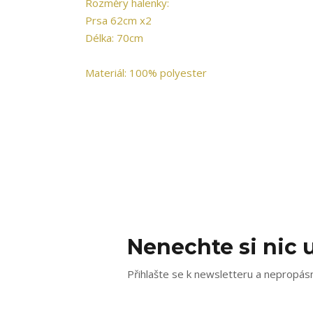
Rozměry halenky:
Prsa 62cm x2
Délka: 70cm
Materiál: 100% polyester
Nenechte si nic u
Přihlašte se k newsletteru a nepropásn