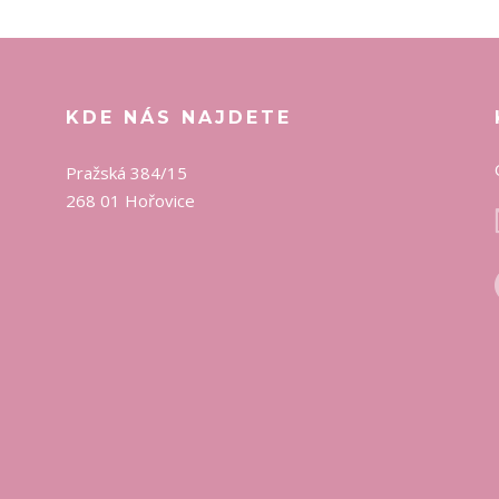
KDE NÁS NAJDETE
Pražská 384/15
268 01 Hořovice