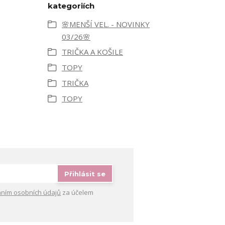
kategoriích
🌸MENŠÍ VEL. - NOVINKY
03/26🌸
TRIČKA A KOŠILE
TOPY
TRIČKA
TOPY
Přihlásit se
ním osobních údajů
za účelem