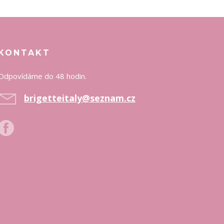
KONTAKT
Odpovídáme do 48 hodin.
brigetteitaly@seznam.cz