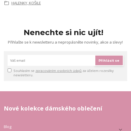
HALENKY, KOŠILE
Nenechte si nic ujít!
Přihlašte se k newsletteru a nepropásněte novinky, akce a slevy!
Přihlásit se
Souhlasím se
zpracováním osobních údajů
za účelem rozesílky
newsletteru.
Nové kolekce dámského oblečení
Blog