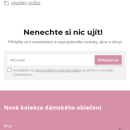
HALENKY, KOŠILE
Nenechte si nic ujít!
Přihlašte se k newsletteru a nepropásněte novinky, akce a slevy!
Přihlásit se
Souhlasím se
zpracováním osobních údajů
za účelem rozesílky
newsletteru.
Nové kolekce dámského oblečení
Blog