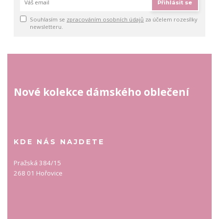
Přihlásit se
Souhlasím se
zpracováním osobních údajů
za účelem rozesílky
newsletteru.
Nové kolekce dámského oblečení
KDE NÁS NAJDETE
Pražská 384/15
268 01 Hořovice