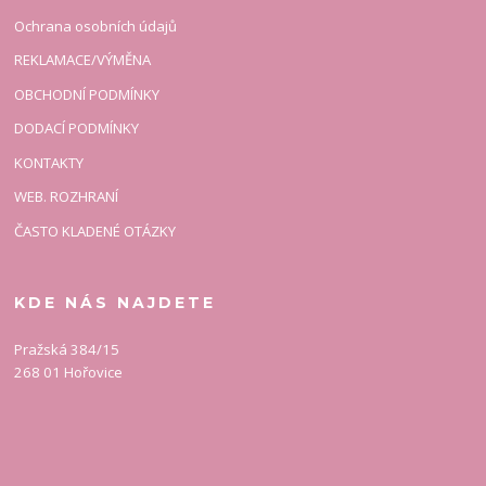
Ochrana osobních údajů
REKLAMACE/VÝMĚNA
OBCHODNÍ PODMÍNKY
DODACÍ PODMÍNKY
KONTAKTY
WEB. ROZHRANÍ
ČASTO KLADENÉ OTÁZKY
KDE NÁS NAJDETE
Pražská 384/15
268 01 Hořovice