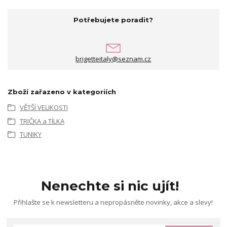
Potřebujete poradit?
brigetteitaly@seznam.cz
Zboží zařazeno v kategoriích
VĚTŠÍ VELIKOSTI
TRIČKA a TÍLKA
TUNIKY
Nenechte si nic ujít!
Přihlašte se k newsletteru a nepropásněte novinky, akce a slevy!