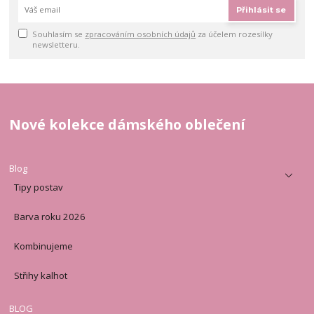
Přihlásit se
Souhlasím se
zpracováním osobních údajů
za účelem rozesílky
newsletteru.
Nové kolekce dámského oblečení
Blog
Tipy postav
Barva roku 2026
Kombinujeme
Střihy kalhot
BLOG