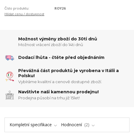
Číslo produktu:
ROY26
Hlídat cenu / dostupnost
Možnost výměny zboží do 30ti dnů
Možnost vrácení zboží do 14ti dnů
Dodací lhůta - čtěte před objednáním
Převážná část produktů je vyrobena v Itálii a
Polsku!
Vybíráme kvalitní a cenově dostupné zboží.
Navštivte naši kamennou prodejnu!
Prodejna působí na trhu již 15let!
Kompletní specifikace
Hodnocení
2