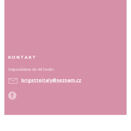
KONTAKT
Odpovídáme do 48 hodin.
brigetteitaly@seznam.cz