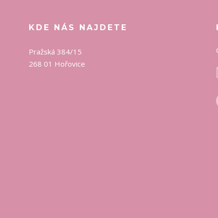
KDE NÁS NAJDETE
Pražská 384/15
268 01 Hořovice