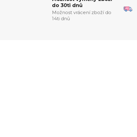
do 30ti dnů
Možnost vrácení zboží do
14ti dnů