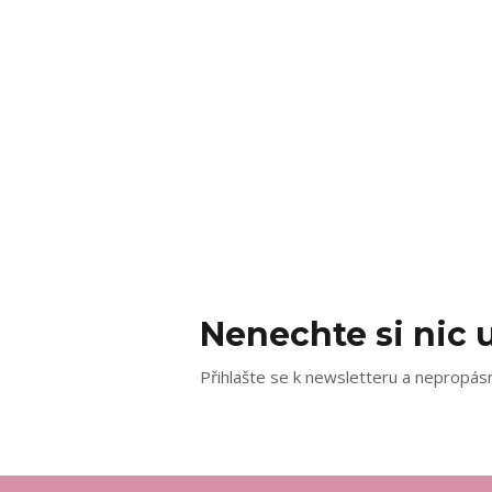
Nenechte si nic u
Přihlašte se k newsletteru a nepropásn