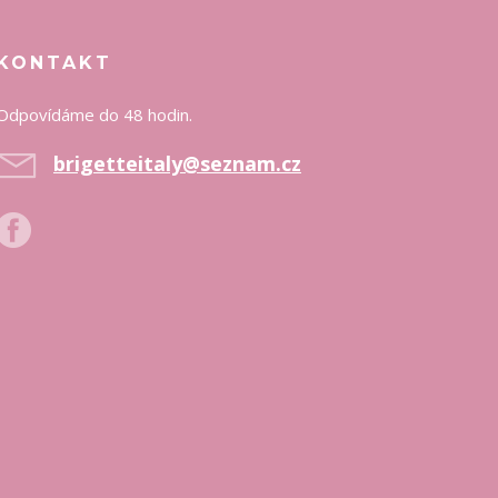
KONTAKT
Odpovídáme do 48 hodin.
brigetteitaly@seznam.cz