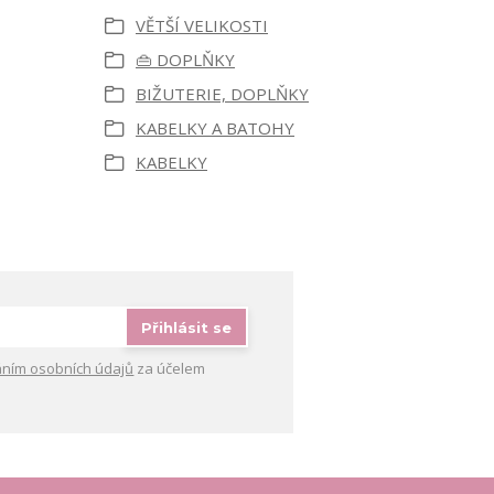
VĚTŠÍ VELIKOSTI
👜 DOPLŇKY
BIŽUTERIE, DOPLŇKY
KABELKY A BATOHY
KABELKY
Přihlásit se
ním osobních údajů
za účelem