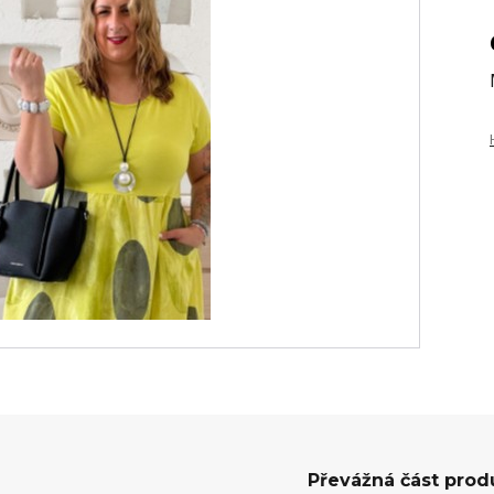
Převážná část prod