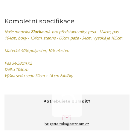
Kompletní specifikace
Naše modelka
Zlatka
má pro představu míry: prsa - 124cm, pas -
104cm, boky - 134cm, stehno - 66cm, paže - 34cm. Vysoká je 165cm.
Materiál: 90% polyester, 10% elasten
Pas 34-58cm x2
Délka 105c,m
Výška sedu sedu 32cm + 14 cm žabičky
Potřebujete poradit?
brigetteitaly@seznam.cz