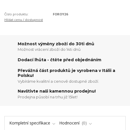
Číslo produktu:
FOROY26
Hlídat cenu / dostupnost
Možnost výměny zboží do 30ti dnů
Možnost vrácení zboží do 14ti dnů
Dodací lhůta - čtěte před objednáním
Převážná část produktů je vyrobena v Itálii a
Polsku!
Vybíráme kvalitní a cenově dostupné zboží.
Navštivte naši kamennou prodejnu!
Prodejna působí na trhu již 15let!
Kompletní specifikace
Hodnocení
0