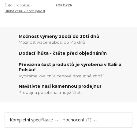
Číslo produktu:
FOROY26
Hlídat cenu / dostupnost
Možnost výměny zboží do 30ti dnů
Možnost vrácení zboží do 14ti dnů
Dodací lhůta - čtěte před objednáním
Převážná část produktů je vyrobena v Itálii a
Polsku!
Vybíráme kvalitní a cenově dostupné zboží.
Navštivte naši kamennou prodejnu!
Prodejna působí na trhu již 15let!
Kompletní specifikace
Hodnocení
1