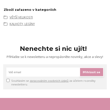
Zboží zařazeno v kategoriích
VĚTŠÍ VELIKOSTI
KALHOTY, LEGÍNY
Nenechte si nic ujít!
Přihlašte se k newsletteru a nepropásněte novinky, akce a slevy!
Přihlásit se
Souhlasím se
zpracováním osobních údajů
za účelem rozesílky
newsletteru.