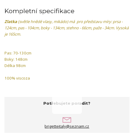
Kompletní specifikace
Zlatka
(světle hnědé vlasy, mikádo) má pro představu míry: prsa -
124cm, pas - 104cm, boky - 134cm, stehno - 66cm, paže - 34cm. Vysoká
je 165cm.
Pas: 70-130cm
Boky: 148cm
Délka 98cm
100% viscoza
Potřebujete poradit?
brigetteitaly@seznam.cz