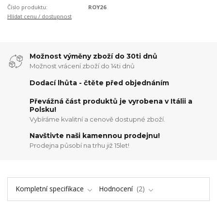
Číslo produktu:
ROY26
Hlídat cenu / dostupnost
Možnost výměny zboží do 30ti dnů
Možnost vrácení zboží do 14ti dnů
Dodací lhůta - čtěte před objednáním
Převážná část produktů je vyrobena v Itálii a
Polsku!
Vybíráme kvalitní a cenově dostupné zboží.
Navštivte naši kamennou prodejnu!
Prodejna působí na trhu již 15let!
Kompletní specifikace
Hodnocení
2