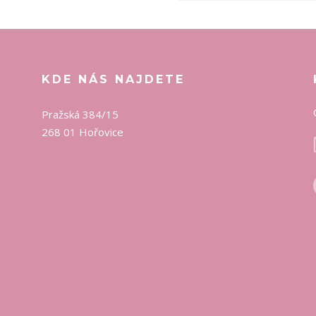
KDE NÁS NAJDETE
Pražská 384/15
268 01 Hořovice