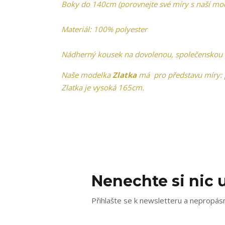
Boky do 140cm (porovnejte své míry s naší mode
Materiál: 100% polyester
Nádherný kousek na dovolenou, společenskou ak
Naše modelka
Zlatka
má pro představu míry: p
Zlatka je vysoká 165cm.
Nenechte si nic u
Přihlašte se k newsletteru a nepropásn