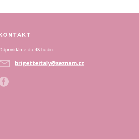
KONTAKT
Odpovídáme do 48 hodin.
brigetteitaly@seznam.cz