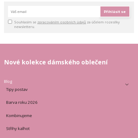
Přihlásit se
Souhlasím se
zpracováním osobních údajů
za účelem rozesílky
newsletteru.
Nové kolekce dámského oblečení
Blog
Tipy postav
Barva roku 2026
Kombinujeme
Střihy kalhot