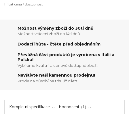
Hlídat cenu / dostupnost
Možnost výměny zboží do 30ti dnů
Možnost vrácení zboží do 14ti dnů
Dodací lhůta - čtěte před objednáním
Převážná část produktů je vyrobena v Itálii a
Polsku!
Vybíráme kvalitní a cenově dostupné zboží.
Navštivte naši kamennou prodejnu!
Prodejna působí na trhu již 15let!
Kompletní specifikace
Hodnocení
1