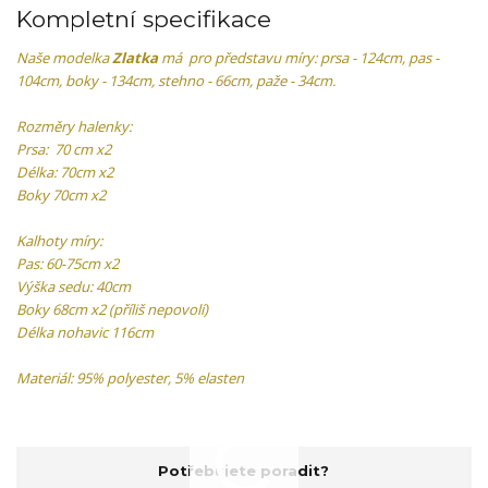
Kompletní specifikace
Naše modelka
Zlatka
má pro představu míry: prsa - 124cm, pas -
104cm, boky - 134cm, stehno - 66cm, paže - 34cm.
Rozměry halenky:
Prsa: 70 cm x2
Délka: 70cm x2
Boky 70cm x2
Kalhoty míry:
Pas: 60-75cm x2
Výška sedu: 40cm
Boky 68cm x2 (příliš nepovolí)
Délka nohavic 116cm
Materiál: 95% polyester, 5% elasten
Potřebujete poradit?