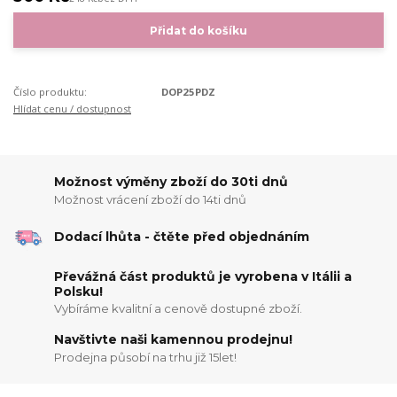
Přidat do košíku
Číslo produktu:
DOP25PDZ
Hlídat cenu / dostupnost
Možnost výměny zboží do 30ti dnů
Možnost vrácení zboží do 14ti dnů
Dodací lhůta - čtěte před objednáním
Převážná část produktů je vyrobena v Itálii a
Polsku!
Vybíráme kvalitní a cenově dostupné zboží.
Navštivte naši kamennou prodejnu!
Prodejna působí na trhu již 15let!