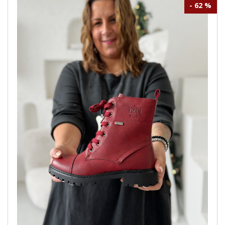
- 62 %