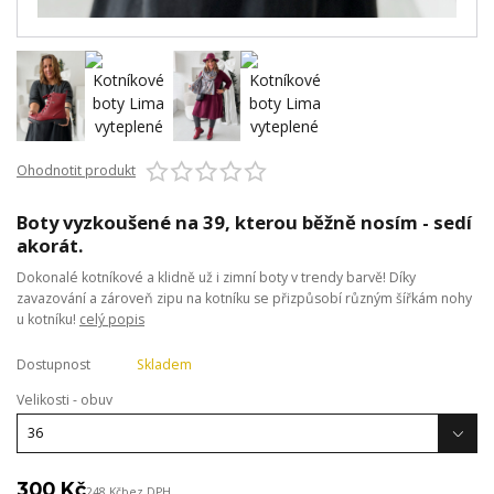
Ohodnotit produkt
Boty vyzkoušené na 39, kterou běžně nosím - sedí
akorát.
Dokonalé kotníkové a klidně už i zimní boty v trendy barvě! Díky
zavazování a zároveň zipu na kotníku se přizpůsobí různým šířkám nohy
u kotníku!
celý popis
Dostupnost
Skladem
Velikosti - obuv
300 Kč
248 Kč
bez DPH