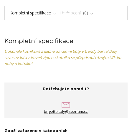
Kompletní specifikace
Hodnocení
0
Kompletní specifikace
Dokonalé kotníkové a klidně už i zimní boty v trendy barvě! Díky
zavazování a zároveň zipu na kotníku se přizpůsobí různým šířkám
nohy u kotníku!
Potřebujete poradit?
brigetteitaly@seznam.cz
Zboží zařazeno v kategoriích