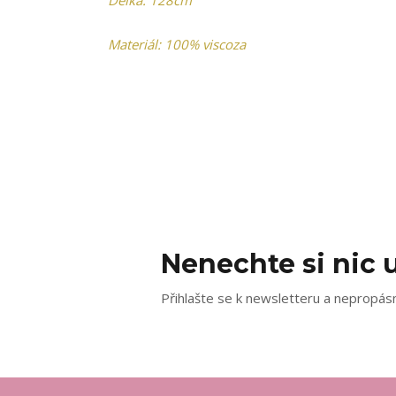
Délka: 128cm
Materiál: 100% viscoza
Nenechte si nic u
Přihlašte se k newsletteru a nepropásn