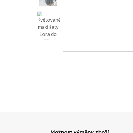
Možnost výměny zboží