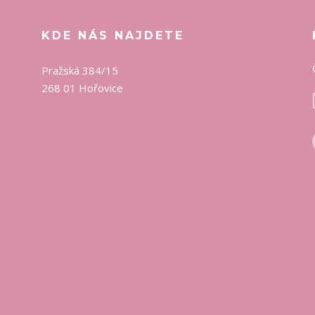
KDE NÁS NAJDETE
Pražská 384/15
268 01 Hořovice