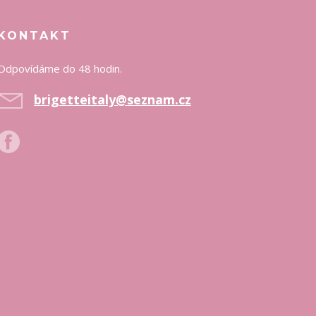
KONTAKT
Odpovídáme do 48 hodin.
brigetteitaly@seznam.cz