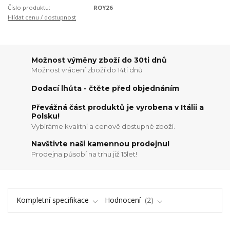
Číslo produktu:
ROY26
Hlídat cenu / dostupnost
Možnost výměny zboží do 30ti dnů
Možnost vrácení zboží do 14ti dnů
Dodací lhůta - čtěte před objednáním
Převážná část produktů je vyrobena v Itálii a
Polsku!
Vybíráme kvalitní a cenově dostupné zboží.
Navštivte naši kamennou prodejnu!
Prodejna působí na trhu již 15let!
Kompletní specifikace
Hodnocení
2