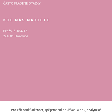
ČASTO KLADENÉ OTÁZKY
KDE NÁS NAJDETE
Pražská 384/15
268 01 Hořovice
KONTAKT
Pro základní funkčnost, zpříjemnění používání webu, analytické