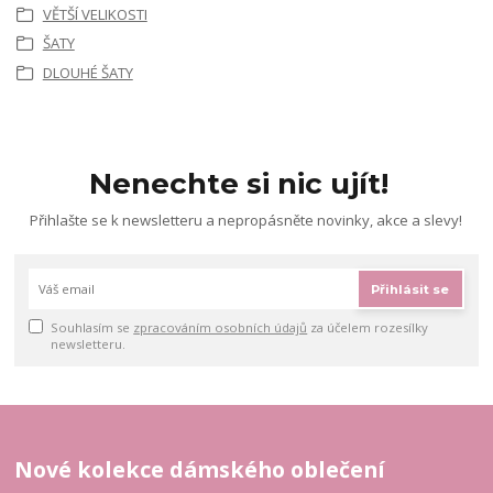
VĚTŠÍ VELIKOSTI
ŠATY
DLOUHÉ ŠATY
Nenechte si nic ujít!
Přihlašte se k newsletteru a nepropásněte novinky, akce a slevy!
Přihlásit se
Souhlasím se
zpracováním osobních údajů
za účelem rozesílky
newsletteru.
Nové kolekce dámského oblečení