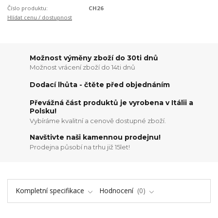
Číslo produktu:
CH26
Hlídat cenu / dostupnost
Možnost výměny zboží do 30ti dnů
Možnost vrácení zboží do 14ti dnů
Dodací lhůta - čtěte před objednáním
Převážná část produktů je vyrobena v Itálii a
Polsku!
Vybíráme kvalitní a cenově dostupné zboží.
Navštivte naši kamennou prodejnu!
Prodejna působí na trhu již 15let!
Kompletní specifikace
Hodnocení
0