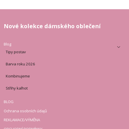
Nové kolekce dámského oblečení
Blog
Tipy postav
Barva roku 2026
Kombinujeme
Střihy kalhot
BLOG
Ochrana osobních údajů
REKLAMACE/VÝMĚNA
OBCHODNÍ PODMÍNKY