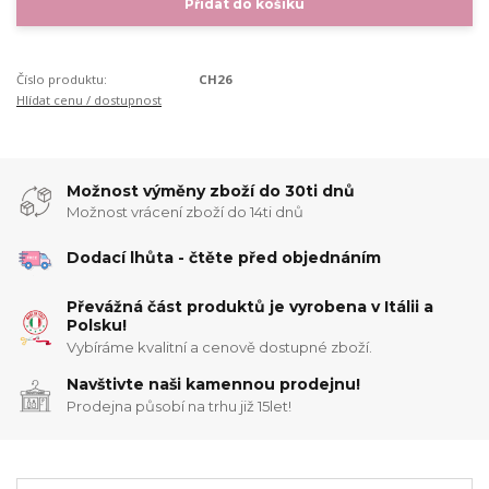
Přidat do košíku
Číslo produktu:
CH26
Hlídat cenu / dostupnost
Možnost výměny zboží do 30ti dnů
Možnost vrácení zboží do 14ti dnů
Dodací lhůta - čtěte před objednáním
Převážná část produktů je vyrobena v Itálii a
Polsku!
Vybíráme kvalitní a cenově dostupné zboží.
Navštivte naši kamennou prodejnu!
Prodejna působí na trhu již 15let!