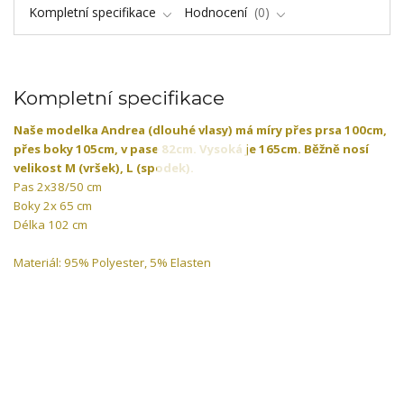
Kompletní specifikace
Hodnocení
0
Kompletní specifikace
Naše modelka
Andrea (dlouhé vlasy)
má míry přes prsa 100cm,
přes boky 105cm, v pase 82cm. Vysoká je 165cm. Běžně nosí
velikost M (vršek), L (spodek).
Pas 2x38/50 cm
Boky 2x 65 cm
Délka 102 cm
Materiál: 95% Polyester, 5% Elasten