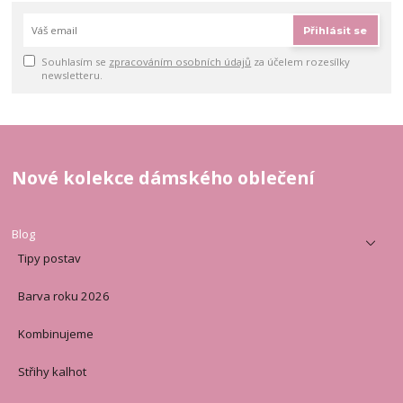
Přihlásit se
Souhlasím se
zpracováním osobních údajů
za účelem rozesílky
newsletteru.
Nové kolekce dámského oblečení
Blog
Tipy postav
Barva roku 2026
Kombinujeme
Střihy kalhot