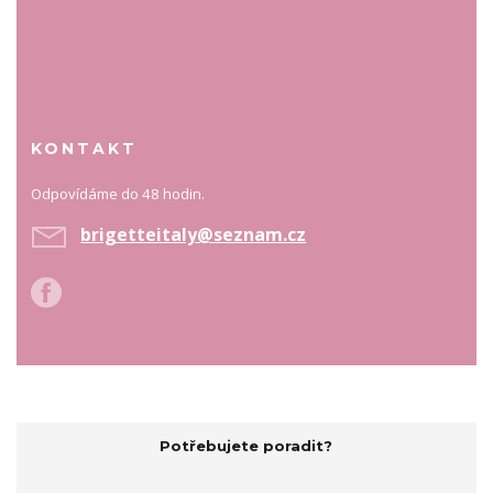
KONTAKT
Odpovídáme do 48 hodin.
brigetteitaly@seznam.cz
Potřebujete poradit?