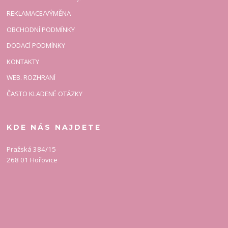
REKLAMACE/VÝMĚNA
OBCHODNÍ PODMÍNKY
DODACÍ PODMÍNKY
KONTAKTY
WEB. ROZHRANÍ
ČASTO KLADENÉ OTÁZKY
KDE NÁS NAJDETE
Pražská 384/15
268 01 Hořovice