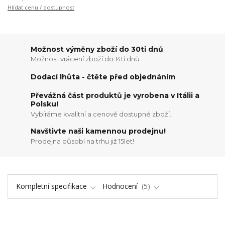
Hlídat cenu / dostupnost
Možnost výměny zboží do 30ti dnů
Možnost vrácení zboží do 14ti dnů
Dodací lhůta - čtěte před objednáním
Převážná část produktů je vyrobena v Itálii a
Polsku!
Vybíráme kvalitní a cenově dostupné zboží.
Navštivte naši kamennou prodejnu!
Prodejna působí na trhu již 15let!
Kompletní specifikace
Hodnocení
5