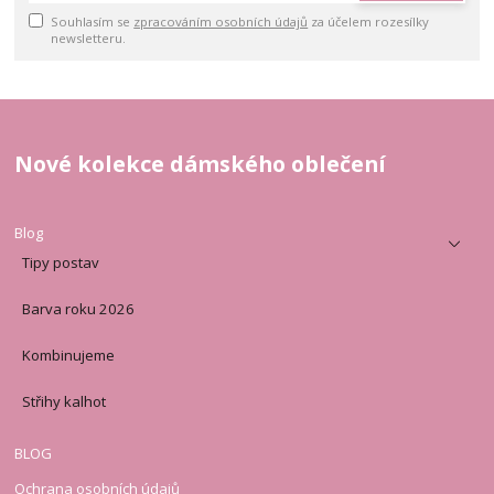
Souhlasím se
zpracováním osobních údajů
za účelem rozesílky
newsletteru.
Nové kolekce dámského oblečení
Blog
Tipy postav
Barva roku 2026
Kombinujeme
Střihy kalhot
BLOG
Ochrana osobních údajů