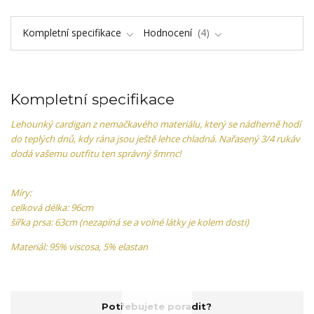
Kompletní specifikace
Hodnocení
4
Kompletní specifikace
Lehounký cardigan z nemačkavého materiálu, který se nádherně hodí
do teplých dnů, kdy rána jsou ještě lehce chladná. Nařasený 3/4 rukáv
dodá vašemu outfitu ten správný šmrnc!
Míry:
celková délka: 96cm
šířka prsa: 63cm (nezapíná se a volné látky je kolem dosti)
Materiál: 95% viscosa, 5% elastan
Potřebujete poradit?