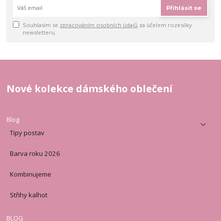
Přihlásit se
Souhlasím se
zpracováním osobních údajů
za účelem rozesílky
newsletteru.
Nové kolekce dámského oblečení
Blog
Tipy postav
Barva roku 2026
Kombinujeme
Střihy kalhot
BLOG