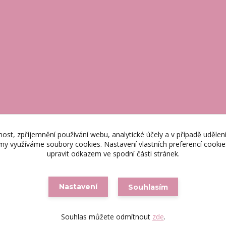
nost, zpříjemnění používání webu, analytické účely a v případě udělen
lamy využíváme soubory cookies. Nastavení vlastních preferencí cooki
upravit odkazem ve spodní části stránek.
Nastavení
Souhlasím
Souhlas můžete odmítnout
zde
.