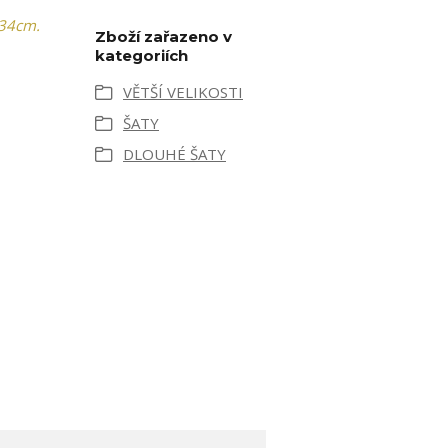
 34cm.
Zboží zařazeno v
kategoriích
VĚTŠÍ VELIKOSTI
ŠATY
DLOUHÉ ŠATY