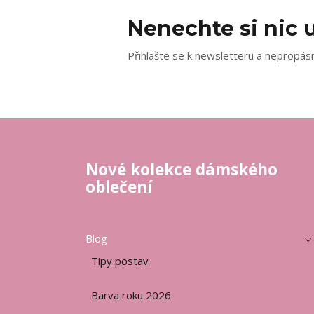
Nenechte si nic u
Přihlašte se k newsletteru a nepropásn
Nové kolekce dámského
oblečení
Blog
Tipy postav
Barva roku 2026