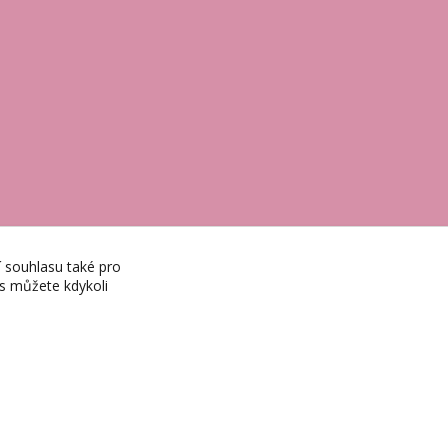
í souhlasu také pro
es můžete kdykoli