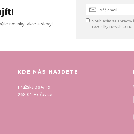
jít!
Souhlasím se
zpracová
ěte novinky, akce a slevy!
rozesílky newsletteru.
KDE NÁS NAJDETE
Pražská 384/15
268 01 Hořovice