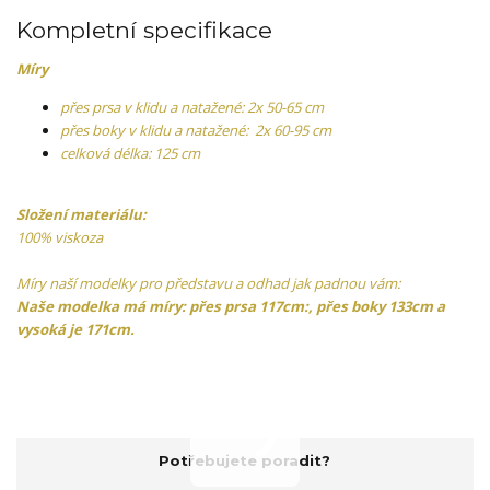
Kompletní specifikace
Míry
přes prsa v klidu a natažené: 2x 50-65 cm
přes boky v klidu a natažené: 2x 60-95 cm
celková délka: 125 cm
Složení materiálu:
100% viskoza
Míry naší modelky pro představu a odhad jak padnou vám:
Naše modelka má míry: přes prsa 117cm:, přes boky 133cm a
vysoká je 171cm.
Potřebujete poradit?