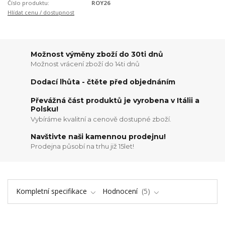
Číslo produktu:
ROY26
Hlídat cenu / dostupnost
Možnost výměny zboží do 30ti dnů
Možnost vrácení zboží do 14ti dnů
Dodací lhůta - čtěte před objednáním
Převážná část produktů je vyrobena v Itálii a
Polsku!
Vybíráme kvalitní a cenově dostupné zboží.
Navštivte naši kamennou prodejnu!
Prodejna působí na trhu již 15let!
Kompletní specifikace
Hodnocení
5