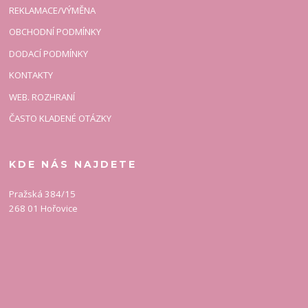
REKLAMACE/VÝMĚNA
OBCHODNÍ PODMÍNKY
DODACÍ PODMÍNKY
KONTAKTY
WEB. ROZHRANÍ
ČASTO KLADENÉ OTÁZKY
KDE NÁS NAJDETE
Pražská 384/15
268 01 Hořovice