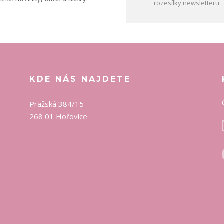
rozesílky newsletteru.
KDE NÁS NAJDETE
Pražská 384/15
268 01 Hořovice