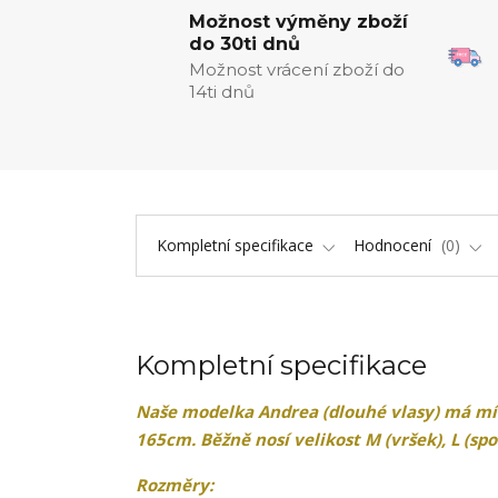
Možnost výměny zboží
do 30ti dnů
Možnost vrácení zboží do
14ti dnů
Kompletní specifikace
Hodnocení
0
Kompletní specifikace
Naše modelka
Andrea (dlouhé vlasy)
má mír
165cm. Běžně nosí velikost M (vršek), L (spo
Rozměry: