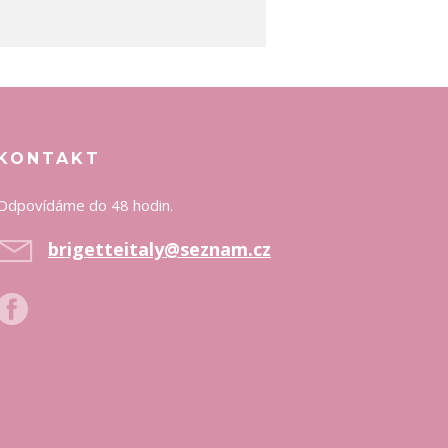
KONTAKT
Odpovídáme do 48 hodin.
brigetteitaly@seznam.cz