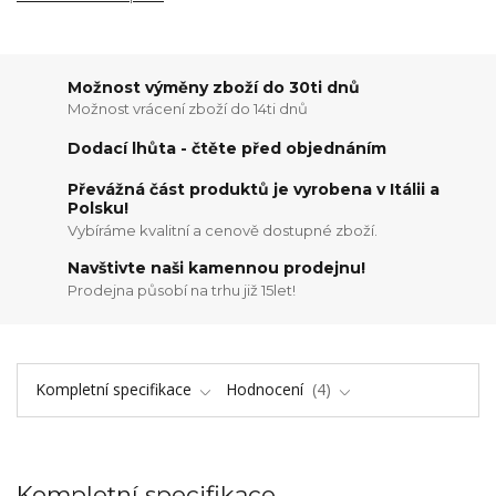
Možnost výměny zboží do 30ti dnů
Možnost vrácení zboží do 14ti dnů
Dodací lhůta - čtěte před objednáním
Převážná část produktů je vyrobena v Itálii a
Polsku!
Vybíráme kvalitní a cenově dostupné zboží.
Navštivte naši kamennou prodejnu!
Prodejna působí na trhu již 15let!
Kompletní specifikace
Hodnocení
4
Kompletní specifikace