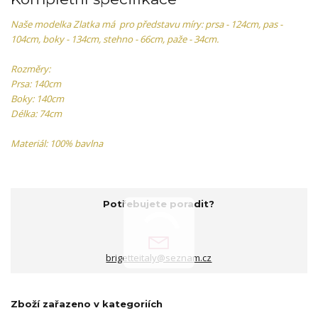
Naše modelka Zlatka má pro představu míry: prsa - 124cm, pas -
104cm, boky - 134cm, stehno - 66cm, paže - 34cm.
Rozměry:
Prsa: 140cm
Boky: 140cm
Délka: 74cm
Materiál: 100% bavlna
Potřebujete poradit?
brigetteitaly@seznam.cz
Zboží zařazeno v kategoriích